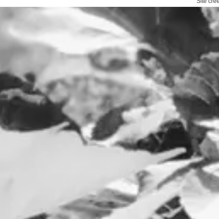
Site cr