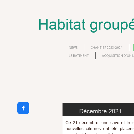
Habitat groupé
NEWS
CHANTIER 2023-2024
LE BÂTIMENT
ACQUISITION D'UN

Décembre 2021
Ce 21 décembre, une cave et troi
nouvelles citernes ont été placée