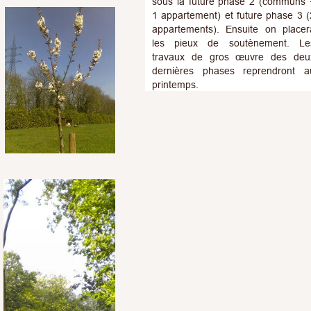
sous la future phase 2 (communs 
1 appartement) et future phase 3 (
appartements). Ensuite on placer
les pieux de soutènement. Le
travaux de gros œuvre des deu
dernières phase
s reprendront a
printemps.