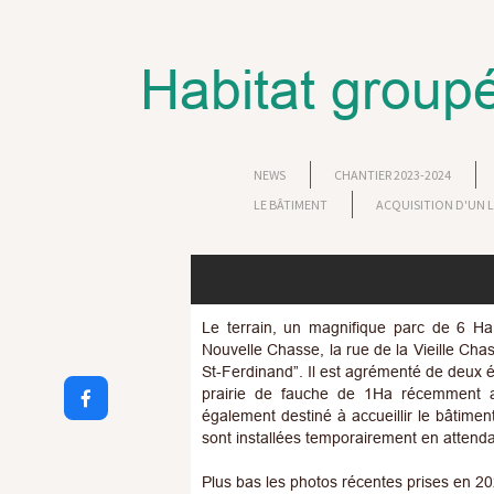
Habitat groupé
NEWS
CHANTIER 2023-2024
LE BÂTIMENT
ACQUISITION D'UN
Le terrain, un magnifique parc de 6 Ha 
Nouvelle Chasse, la rue de la Vieille Chas
St-Ferdinand”. Il est agrémenté de deux é
prairie de fauche de 1Ha récemment am

également destiné à accueillir le bâtime
sont installées temporairement en attenda
Plus bas les photos récentes prises en 2